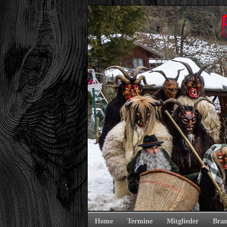
Home
Termine
Mitglieder
Bra