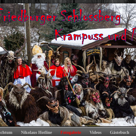
uchtum
Nikolaus Hotline
Fotogalerie
Videos
Gästebuch