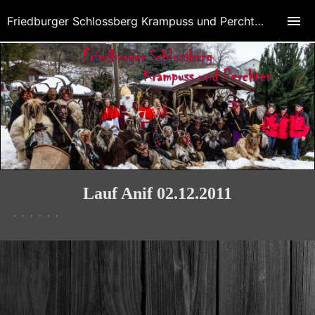
Friedburger Schlossberg Krampuss und Perchten
Lauf Anif 02.12.2011