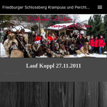
Friedburger Schlossberg Krampuss und Perchten
Lauf Koppl 27.11.2011